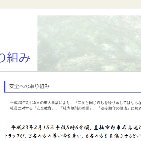
平成23年2月15日の重大事故により、『二度と同じ過ちを繰り返してはなら
社員に対する『安全教育』、『社内規則の整備』、『法令順守の徹底』に努