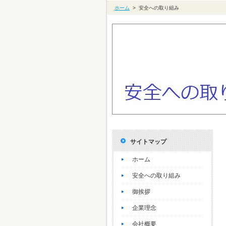
ホーム
>
安全への取り組み
サイトマップ
ホーム
安全への取り組み
御挨拶
企業理念
会社概要