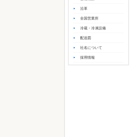
沿革
全国営業所
冷蔵・冷凍設備
配送図
社名について
採用情報